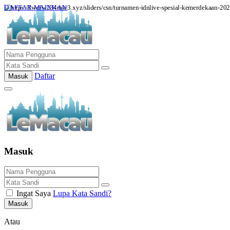
DAFTAR
DAFTAR
DAFTAR
DAFTAR
DAFTAR
DAFTAR
DAFTAR
DAFTAR
DAFTAR
DAFTAR
DAFTAR
DAFTAR
DAFTAR
DAFTAR
DAFTAR
DAFTAR
DAFTAR
DAFTAR
DAFTAR
DAFTAR
DAFTAR
DAFTAR
DAFTAR
DAFTAR
DAFTAR
DAFTAR
DAFTAR
DAFTAR
DAFTAR
DAFTAR
DAFTAR
DAFTAR
DAFTAR
MAINKAN
MAINKAN
MAINKAN
MAINKAN
MAINKAN
MAINKAN
MAINKAN
MAINKAN
MAINKAN
MAINKAN
MAINKAN
MAINKAN
MAINKAN
MAINKAN
MAINKAN
MAINKAN
MAINKAN
MAINKAN
MAINKAN
MAINKAN
MAINKAN
MAINKAN
MAINKAN
MAINKAN
MAINKAN
MAINKAN
MAINKAN
MAINKAN
MAINKAN
MAINKAN
MAINKAN
MAINKAN
MAINKAN
Daftar
Masuk
Masuk
Ingat Saya
Lupa Kata Sandi?
Masuk
Atau