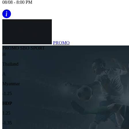
08/08 - 8:00 PM
PROMO
PROMO SBO SPORT
H
Thailand
A
Myanmar
-1.25
HDP
1.25
-1.35