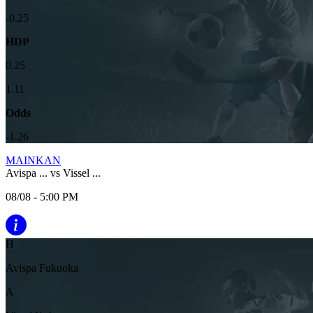
-0.25
HDP
0.25
1.11
Odds
-1.26
MAINKAN
Avispa ... vs Vissel ...
08/08 - 5:00 PM
H
Avispa Fukuoka
A