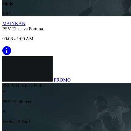
Odds
1.02
MAINKAN
PSV Ein... vs Fortuna...
09/08 - 1:00 AM
PROMO
PROMO SBO SPORT
H
PSV Eindhoven
A
Fortuna Sittard