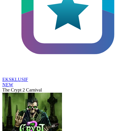
EKSKLUSIF
NEW
The Crypt 2 Carnival