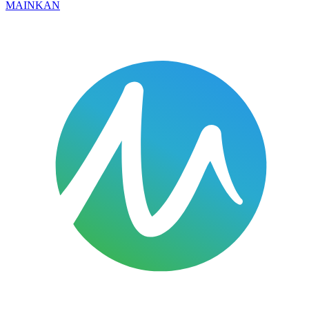
MAINKAN