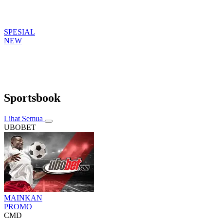
SPESIAL
NEW
Sportsbook
Lihat Semua
UBOBET
MAINKAN
PROMO
CMD