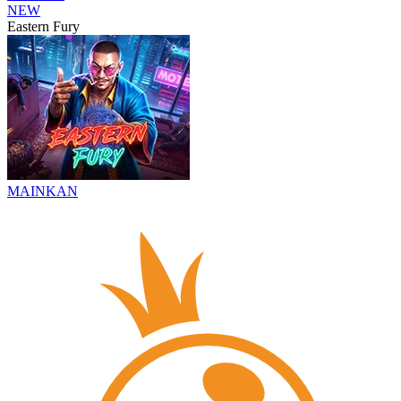
NEW
Eastern Fury
MAINKAN