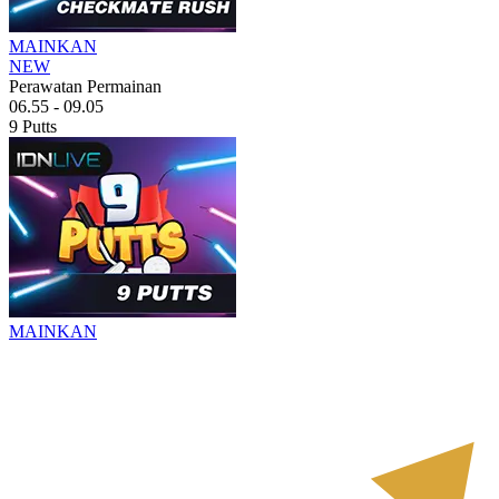
MAINKAN
NEW
Perawatan Permainan
06.55 - 09.05
9 Putts
MAINKAN