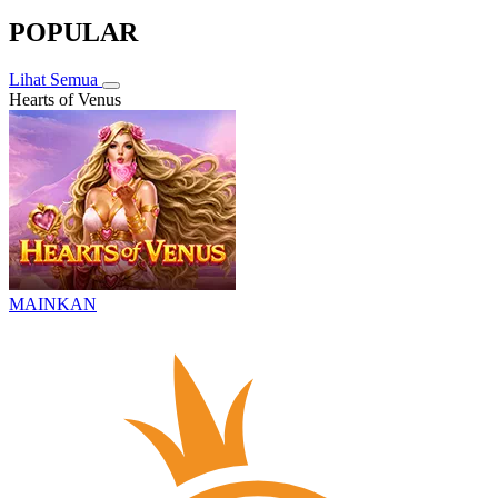
POPULAR
Lihat Semua
Hearts of Venus
MAINKAN