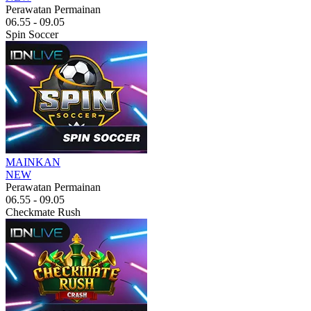
Perawatan Permainan
06.55 - 09.05
Spin Soccer
MAINKAN
NEW
Perawatan Permainan
06.55 - 09.05
Checkmate Rush