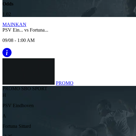
Odds
1.02
MAINKAN
PSV Ein... vs Fortuna...
09/08 - 1:00 AM
PROMO
PROMO SBO SPORT
H
PSV Eindhoven
A
Fortuna Sittard