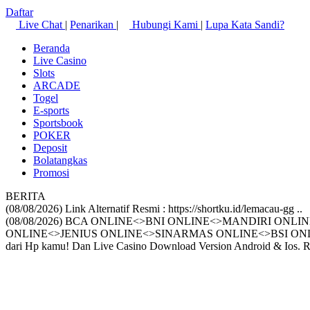
Daftar
Live Chat
|
Penarikan
|
Hubungi Kami
|
Lupa Kata Sandi?
Beranda
Live Casino
Slots
ARCADE
Togel
E-sports
Sportsbook
POKER
Deposit
Bolatangkas
Promosi
BERITA
(08/08/2026)
Link Alternatif Resmi : https://shortku.id/lemacau-gg 
(08/08/2026)
BCA ONLINE<>BNI ONLINE<>MANDIRI ONLI
ONLINE<>JENIUS ONLINE<>SINARMAS ONLINE<>BSI O
dari Hp kamu! Dan Live Casino Download Version Android & Ios.