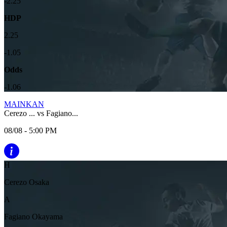
-2.25
HDP
2.25
-1.05
Odds
-1.06
MAINKAN
Cerezo ... vs Fagiano...
08/08 - 5:00 PM
H
Cerezo Osaka
A
Fagiano Okayama