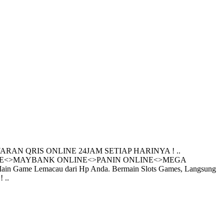
RAN QRIS ONLINE 24JAM SETIAP HARINYA ! ..
INE<>MAYBANK ONLINE<>PANIN ONLINE<>MEGA
ain Game Lemacau dari Hp Anda. Bermain Slots Games, Langsung
!! ..