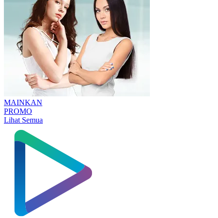
MAINKAN
PROMO
Lihat Semua