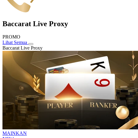
Baccarat Live Proxy
PROMO
Lihat Semua
Baccarat Live Proxy
MAINKAN