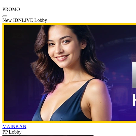
PROMO
New IDNLIVE Lobby
MAINKAN
PP Lobby