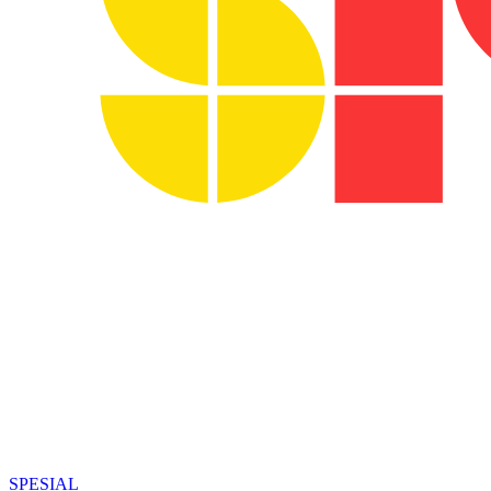
SPESIAL