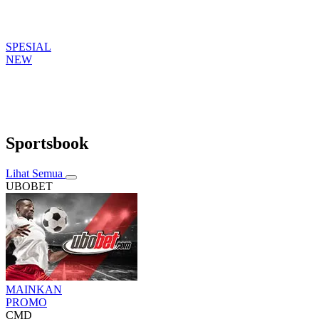
SPESIAL
NEW
Sportsbook
Lihat Semua
UBOBET
MAINKAN
PROMO
CMD