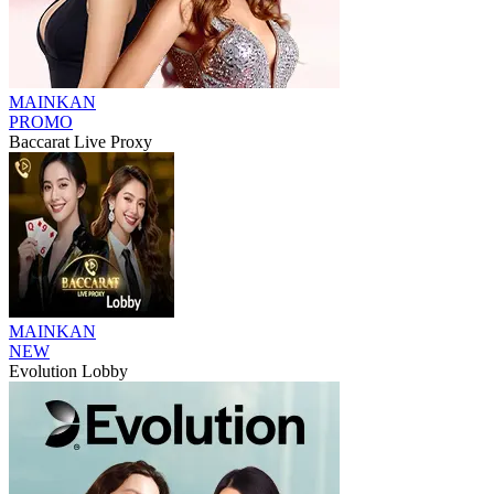
MAINKAN
PROMO
Baccarat Live Proxy
MAINKAN
NEW
Evolution Lobby