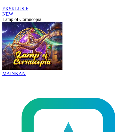
EKSKLUSIF
NEW
Lamp of Cornucopia
MAINKAN