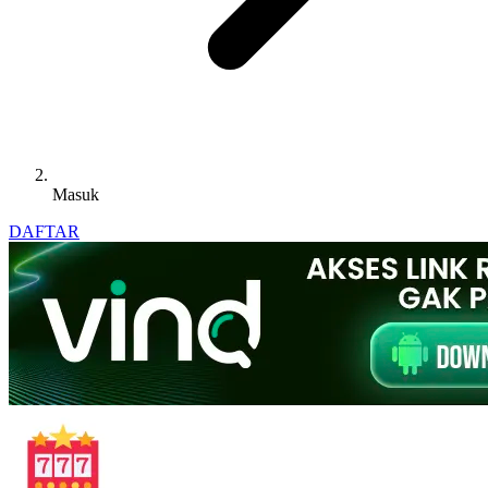
Masuk
DAFTAR