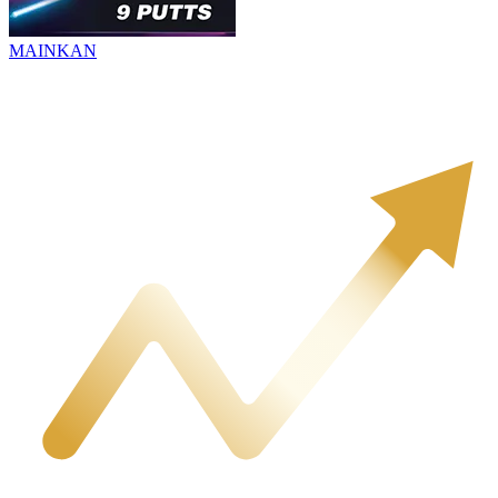
MAINKAN