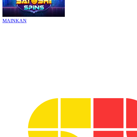
MAINKAN