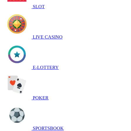
SLOT
LIVE CASINO
E-LOTTERY
POKER
SPORTSBOOK