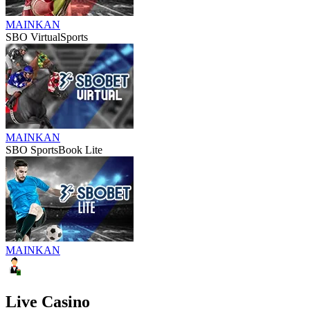
MAINKAN
SBO VirtualSports
MAINKAN
SBO SportsBook Lite
MAINKAN
Live Casino