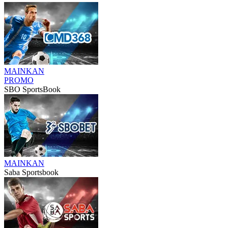
MAINKAN
PROMO
SBO SportsBook
MAINKAN
Saba Sportsbook