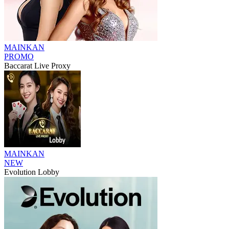
MAINKAN
PROMO
Baccarat Live Proxy
MAINKAN
NEW
Evolution Lobby