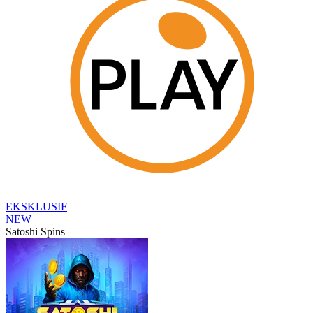
EKSKLUSIF
NEW
Satoshi Spins