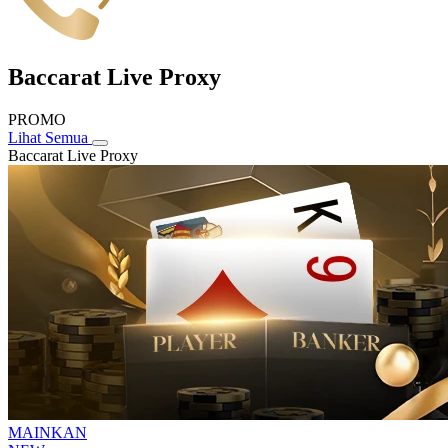
Baccarat Live Proxy
PROMO
Lihat Semua
Baccarat Live Proxy
MAINKAN