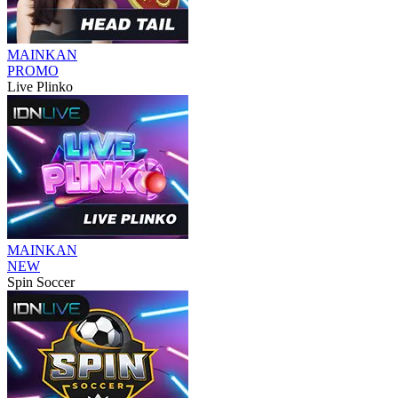
MAINKAN
PROMO
Live Plinko
MAINKAN
NEW
Spin Soccer