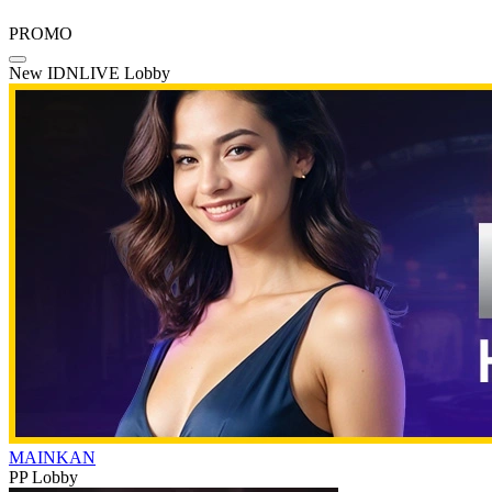
PROMO
New IDNLIVE Lobby
MAINKAN
PP Lobby