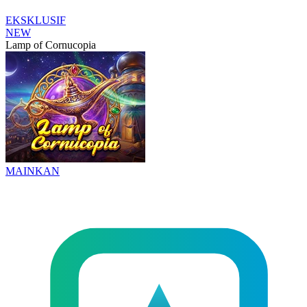
EKSKLUSIF
NEW
Lamp of Cornucopia
MAINKAN