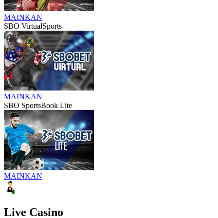
MAINKAN
SBO VirtualSports
MAINKAN
SBO SportsBook Lite
MAINKAN
Live Casino