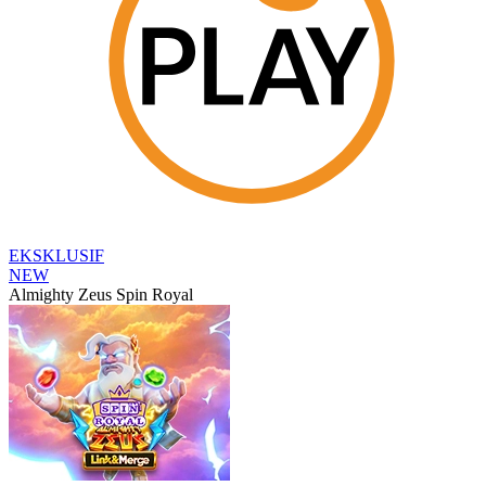
EKSKLUSIF
NEW
Almighty Zeus Spin Royal