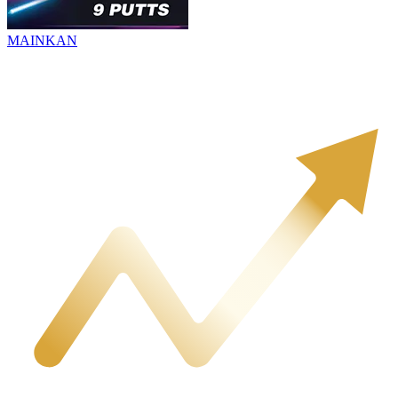
MAINKAN