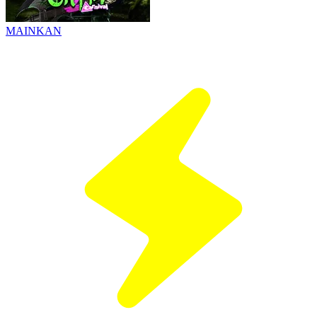
MAINKAN