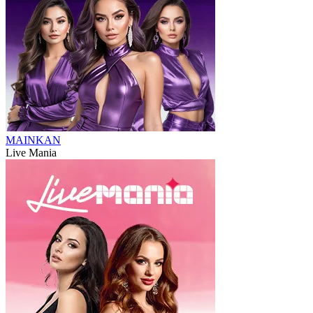
MAINKAN
Live Mania