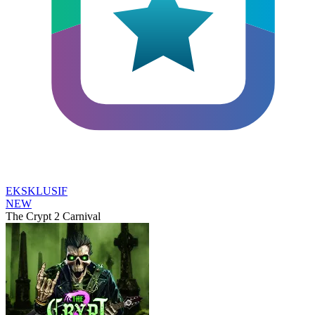
EKSKLUSIF
NEW
The Crypt 2 Carnival