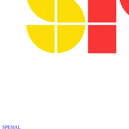
SPESIAL