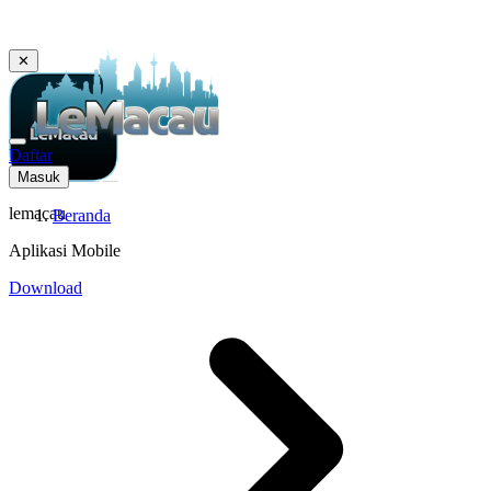
✕
Daftar
Masuk
lemacau
Beranda
Aplikasi Mobile
Download