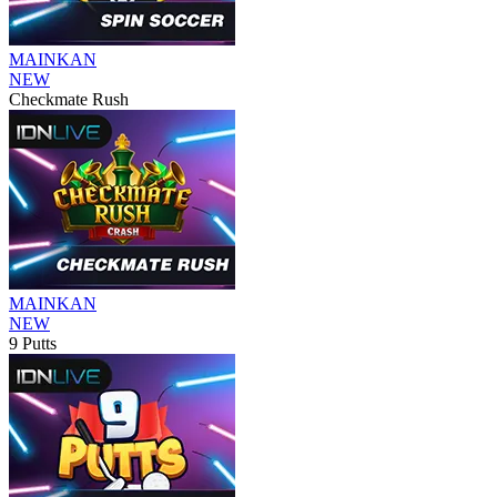
MAINKAN
NEW
Checkmate Rush
MAINKAN
NEW
9 Putts