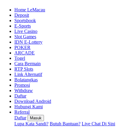
Home LeMacau
Deposit
Sportsbook
E-Sports
Live Casino
Slot Games
IDN E-Lottery
POKER
ARCADE
Togel
Cara Bermain
RTP Slots
Link Alternatif
Bolatangkas
Promosi
Withdraw
Daftar
Download Android
Hubungi Kami
Referral
Daftar
Masuk
Lupa Kata Sandi?
Butuh Bantuan?
Live Chat Di Sini