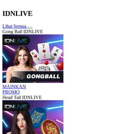
IDNLIVE
Lihat Semua
Gong Ball IDNLIVE
MAINKAN
PROMO
Head Tail IDNLIVE