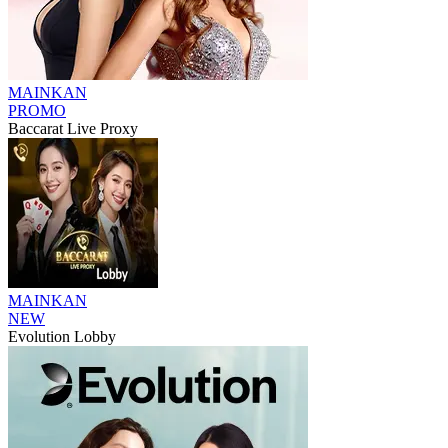
MAINKAN
PROMO
Baccarat Live Proxy
MAINKAN
NEW
Evolution Lobby