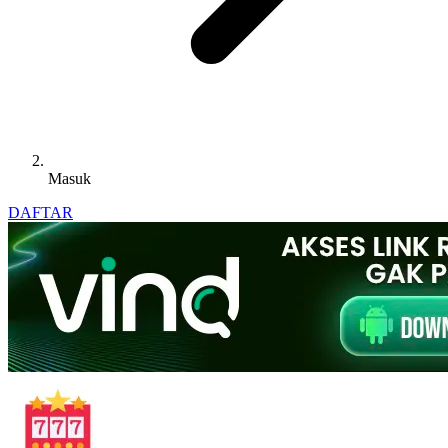
Masuk
DAFTAR