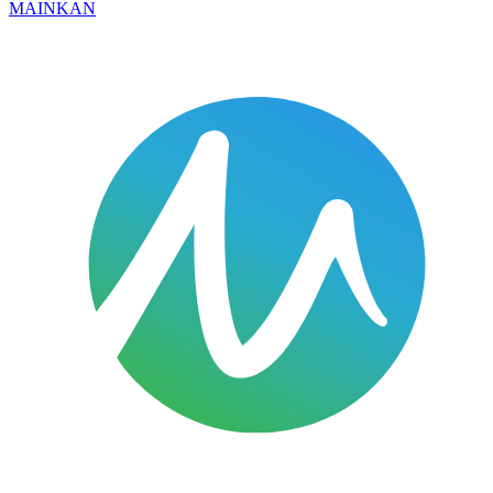
MAINKAN