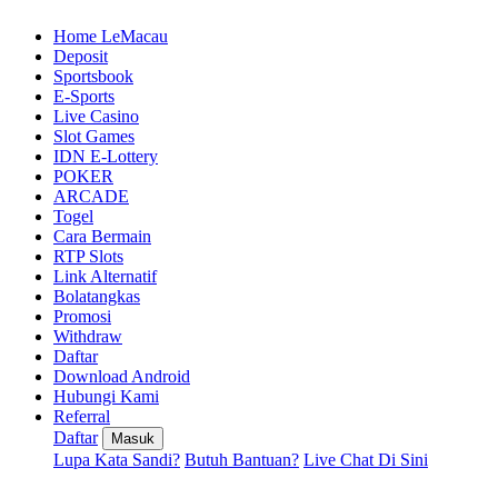
Home LeMacau
Deposit
Sportsbook
E-Sports
Live Casino
Slot Games
IDN E-Lottery
POKER
ARCADE
Togel
Cara Bermain
RTP Slots
Link Alternatif
Bolatangkas
Promosi
Withdraw
Daftar
Download Android
Hubungi Kami
Referral
Daftar
Masuk
Lupa Kata Sandi?
Butuh Bantuan?
Live Chat Di Sini