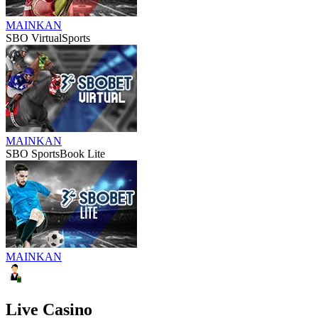
MAINKAN
SBO VirtualSports
MAINKAN
SBO SportsBook Lite
MAINKAN
Live Casino