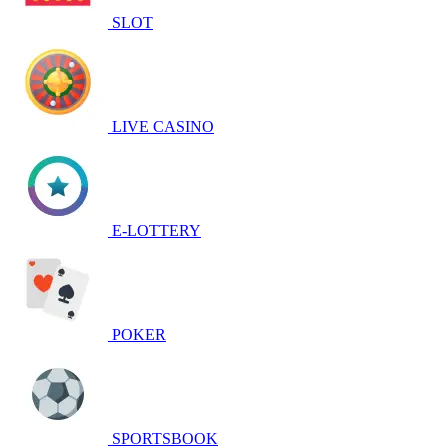
SLOT
LIVE CASINO
E-LOTTERY
POKER
SPORTSBOOK