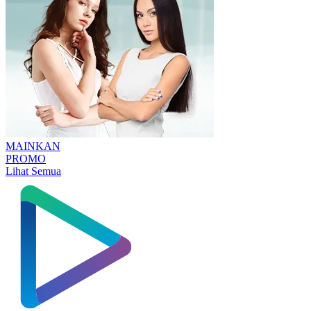
MAINKAN
PROMO
Lihat Semua