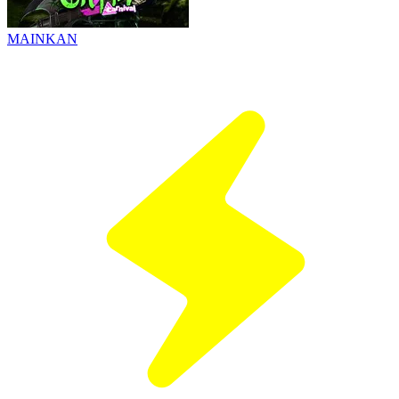
MAINKAN