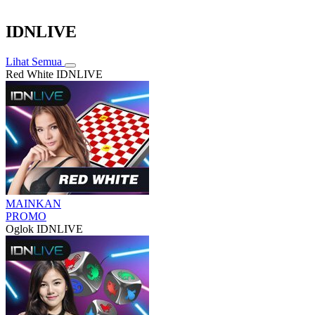
IDNLIVE
Lihat Semua
Red White IDNLIVE
MAINKAN
PROMO
Oglok IDNLIVE