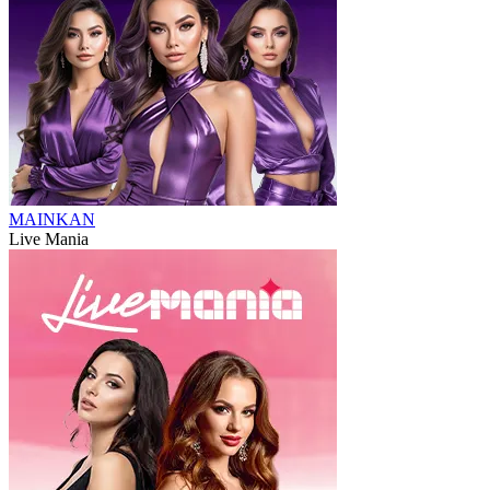
MAINKAN
Live Mania