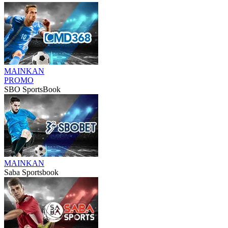
MAINKAN
PROMO
SBO SportsBook
MAINKAN
Saba Sportsbook