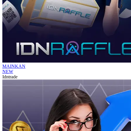
MAINKAN
NEW
Idntrade