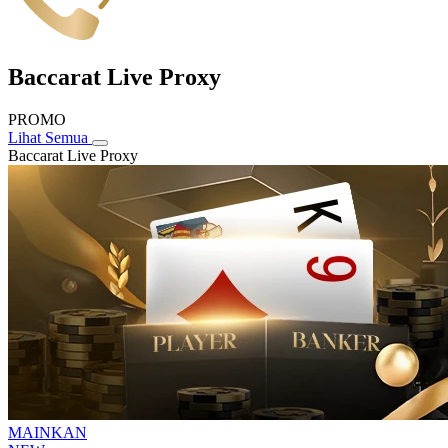
Baccarat Live Proxy
PROMO
Lihat Semua
Baccarat Live Proxy
MAINKAN