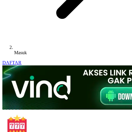
Masuk
DAFTAR