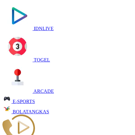
IDNLIVE
TOGEL
ARCADE
E-SPORTS
BOLATANGKAS