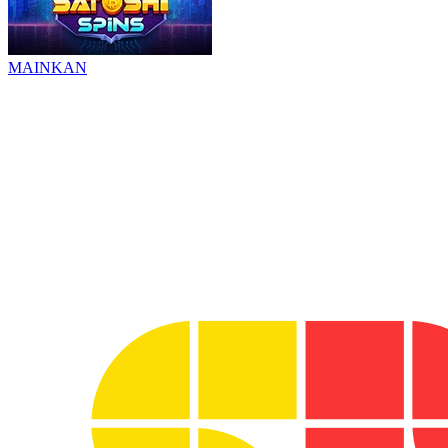
MAINKAN