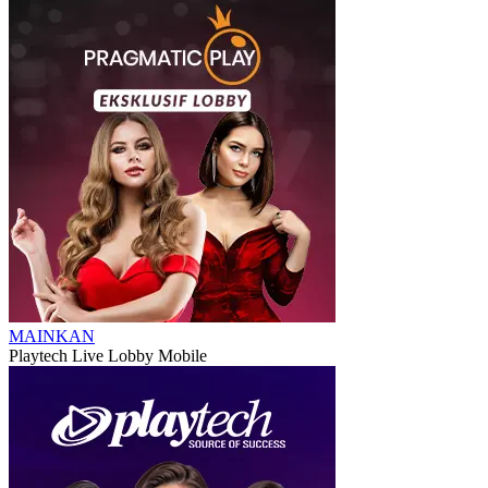
MAINKAN
Playtech Live Lobby Mobile