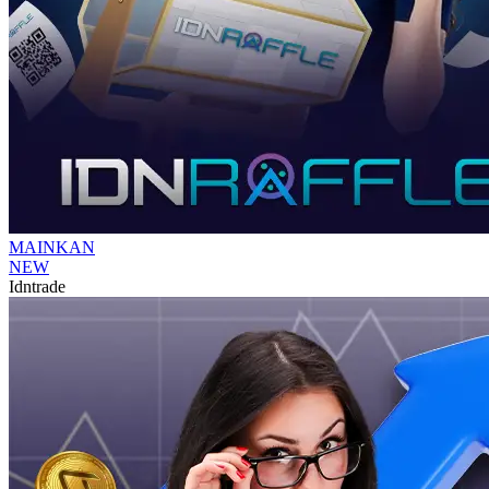
MAINKAN
NEW
Idntrade