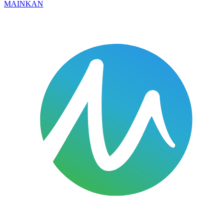
MAINKAN