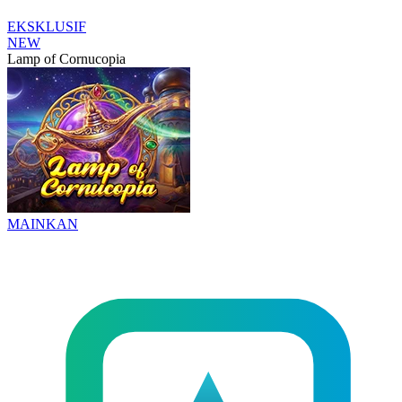
EKSKLUSIF
NEW
Lamp of Cornucopia
MAINKAN