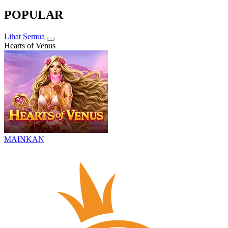
POPULAR
Lihat Semua
Hearts of Venus
MAINKAN