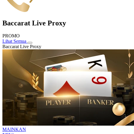
Baccarat Live Proxy
PROMO
Lihat Semua
Baccarat Live Proxy
MAINKAN