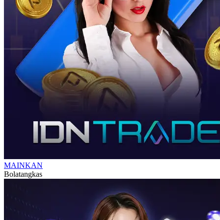
MAINKAN
Bolatangkas