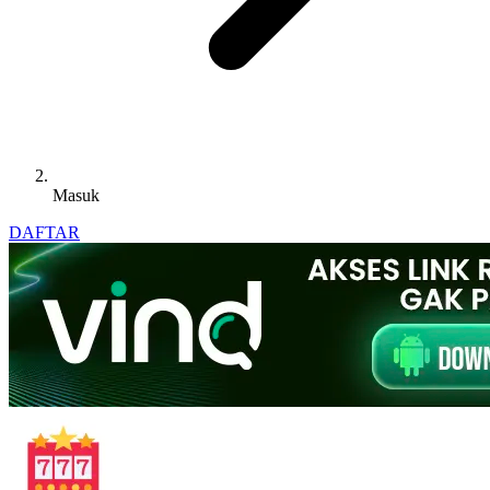
Masuk
DAFTAR