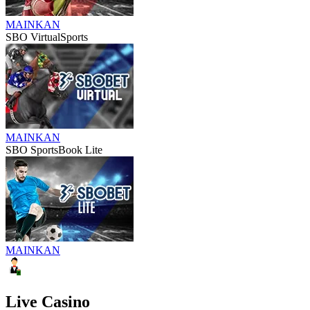
MAINKAN
SBO VirtualSports
MAINKAN
SBO SportsBook Lite
MAINKAN
Live Casino