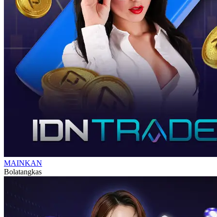
MAINKAN
Bolatangkas