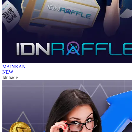
MAINKAN
NEW
Idntrade