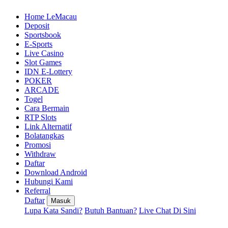
Home LeMacau
Deposit
Sportsbook
E-Sports
Live Casino
Slot Games
IDN E-Lottery
POKER
ARCADE
Togel
Cara Bermain
RTP Slots
Link Alternatif
Bolatangkas
Promosi
Withdraw
Daftar
Download Android
Hubungi Kami
Referral
Daftar
Masuk
Lupa Kata Sandi?
Butuh Bantuan?
Live Chat Di Sini