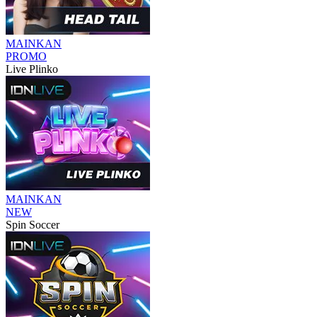
MAINKAN
PROMO
Live Plinko
MAINKAN
NEW
Spin Soccer