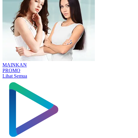
MAINKAN
PROMO
Lihat Semua