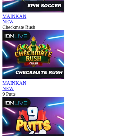
MAINKAN
NEW
Checkmate Rush
MAINKAN
NEW
9 Putts