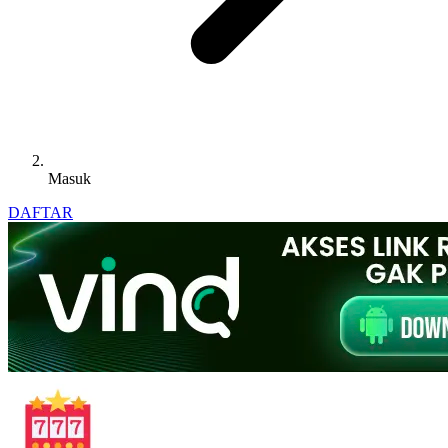
Masuk
TAR
DAF