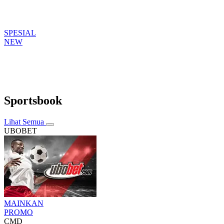
SPESIAL
NEW
Sportsbook
Lihat Semua
UBOBET
MAINKAN
PROMO
CMD