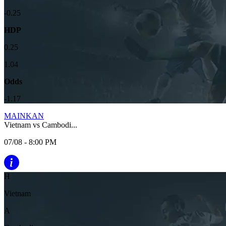
-0.25
HDP
0.25
1.04
Odds
-1.17
MAINKAN
Vietnam vs Cambodi...
07/08 - 8:00 PM
H
Vietnam
A