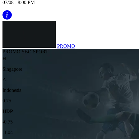
07/08 - 8:00 PM
PROMO
PROMO SBO SPORT
H
Singapore
A
Indonesia
0.75
HDP
-0.75
-1.04