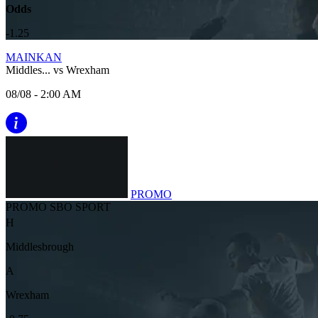
Odds
-1.25
MAINKAN
Middles... vs Wrexham
08/08 - 2:00 AM
PROMO
PROMO SBO SPORT
H
Middlesbrough
A
Wrexham