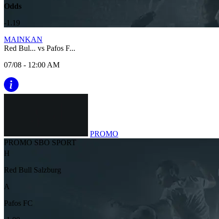
Odds
-1.19
MAINKAN
Red Bul... vs Pafos F...
07/08 - 12:00 AM
PROMO
PROMO SBO SPORT
H
Red Bull Salzburg
A
Pafos FC