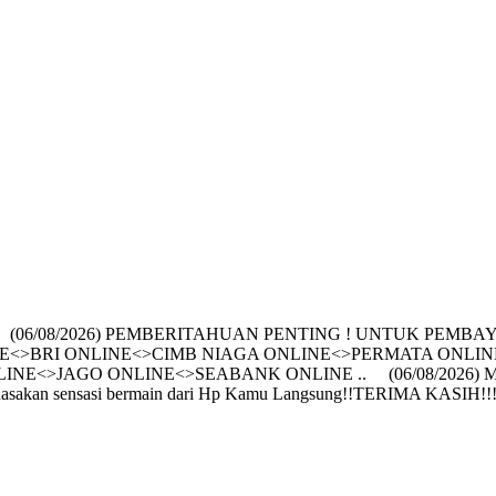
..
(06/08/2026)
PEMBERITAHUAN PENTING ! UNTUK PEMBAYA
NE<>BRI ONLINE<>CIMB NIAGA ONLINE<>PERMATA ONL
NLINE<>JAGO ONLINE<>SEABANK ONLINE ..
(06/08/2026)
M
 Rasakan sensasi bermain dari Hp Kamu Langsung!!TERIMA KASIH!!