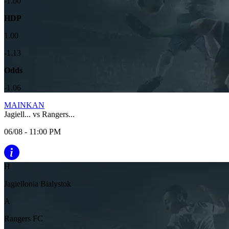
-1.00
HDP
1.00
-1.13
Odds
-1.06
MAINKAN
Jagiell... vs Rangers...
06/08 - 11:00 PM
H
Jagiellonia Bialystok
A
Rangers FC