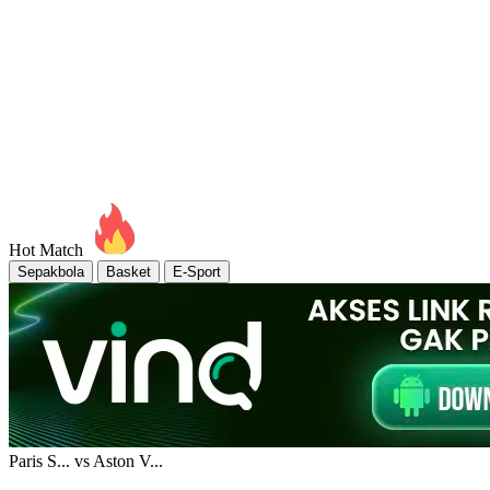
Hot Match
Sepakbola
Basket
E-Sport
Paris S... vs Aston V...