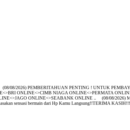
..
(08/08/2026)
PEMBERITAHUAN PENTING ! UNTUK PEMBAYA
NE<>BRI ONLINE<>CIMB NIAGA ONLINE<>PERMATA ONL
NLINE<>JAGO ONLINE<>SEABANK ONLINE ..
(08/08/2026)
M
 Rasakan sensasi bermain dari Hp Kamu Langsung!!TERIMA KASIH!!