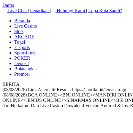
Daftar
Live Chat
|
Penarikan
|
Hubungi Kami
|
Lupa Kata Sandi?
Beranda
Live Casino
Slots
ARCADE
Togel
E-sports
Sportsbook
POKER
Deposit
Bolatangkas
Promosi
BERITA
(08/08/2026)
Link Alternatif Resmi : https://shortku.id/lemacau-gg 
(08/08/2026)
BCA ONLINE<>BNI ONLINE<>MANDIRI ONLI
ONLINE<>JENIUS ONLINE<>SINARMAS ONLINE<>BSI O
dari Hp kamu! Dan Live Casino Download Version Android & Ios.