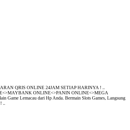
RAN QRIS ONLINE 24JAM SETIAP HARINYA ! ..
INE<>MAYBANK ONLINE<>PANIN ONLINE<>MEGA
ain Game Lemacau dari Hp Anda. Bermain Slots Games, Langsung
!! ..