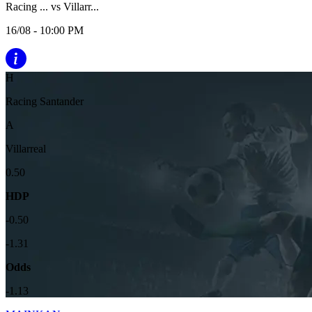
Racing ... vs Villarr...
16/08 - 10:00 PM
H
Racing Santander
A
Villarreal
0.50
HDP
-0.50
-1.31
Odds
-1.13