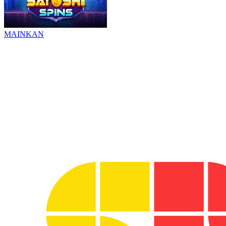
MAINKAN