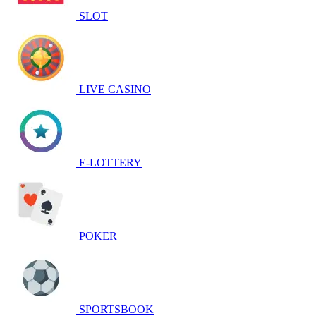
SLOT
LIVE CASINO
E-LOTTERY
POKER
SPORTSBOOK