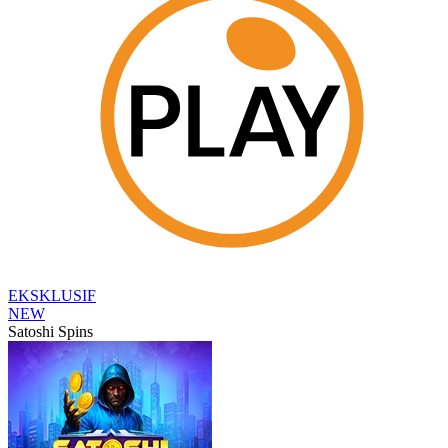
EKSKLUSIF
NEW
Satoshi Spins