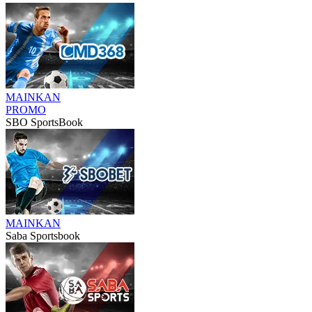
MAINKAN
PROMO
SBO SportsBook
MAINKAN
Saba Sportsbook