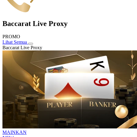
Baccarat Live Proxy
PROMO
Lihat Semua
Baccarat Live Proxy
MAINKAN