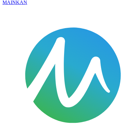
MAINKAN