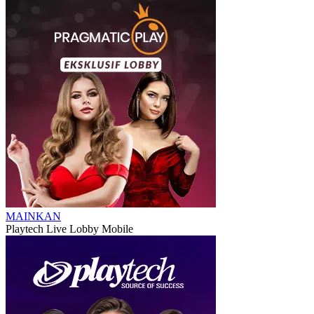
MAINKAN
Playtech Live Lobby Mobile