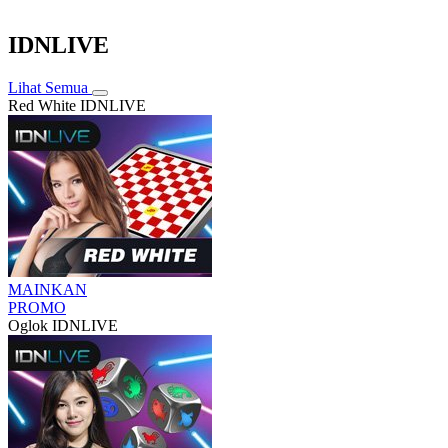
IDNLIVE
Lihat Semua
Red White IDNLIVE
MAINKAN
PROMO
Oglok IDNLIVE