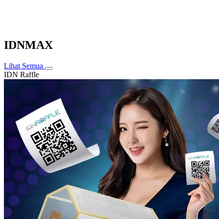
IDNMAX
Lihat Semua
IDN Raffle