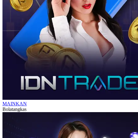
MAINKAN
Bolatangkas