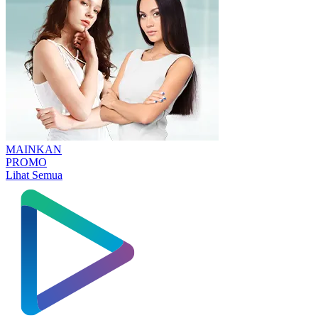
MAINKAN
PROMO
Lihat Semua