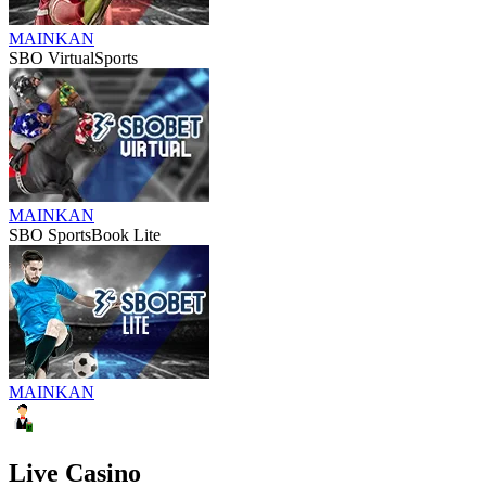
MAINKAN
SBO VirtualSports
MAINKAN
SBO SportsBook Lite
MAINKAN
Live Casino