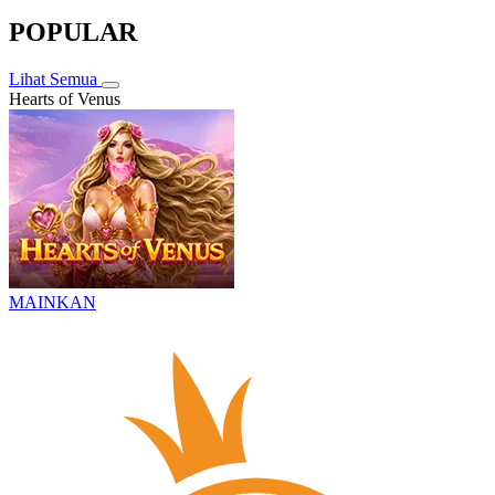
POPULAR
Lihat Semua
Hearts of Venus
MAINKAN