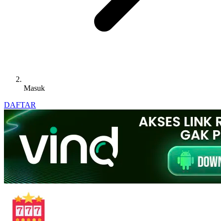
Masuk
DAFTAR