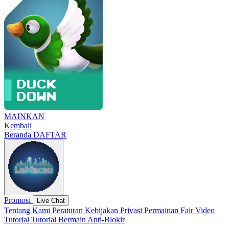
MAINKAN
Kembali
Beranda
DAFTAR
Promosi
Live Chat
Tentang Kami
Peraturan
Kebijakan Privasi
Permainan Fair
Video
Tutorial
Tutorial Bermain
Anti-Blokir