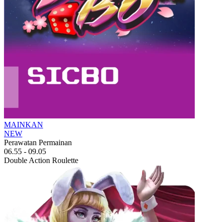
MAINKAN
NEW
Perawatan Permainan
06.55 - 09.05
Double Action Roulette