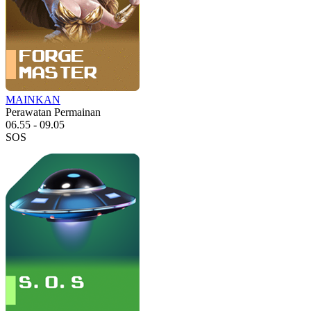
MAINKAN
Perawatan Permainan
06.55 - 09.05
SOS