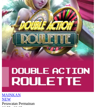
MAINKAN
NEW
Perawatan Permainan