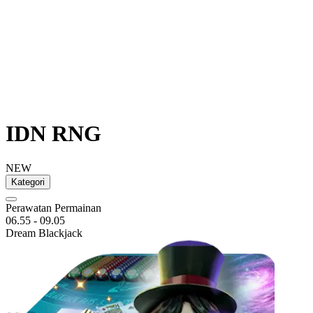
IDN RNG
NEW
Kategori
Perawatan Permainan
06.55 - 09.05
Dream Blackjack