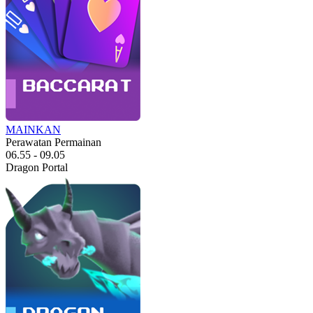
MAINKAN
Perawatan Permainan
06.55 - 09.05
Dragon Portal