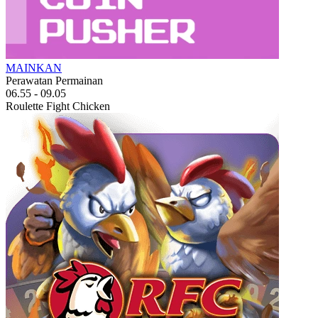
MAINKAN
Perawatan Permainan
06.55 - 09.05
Roulette Fight Chicken