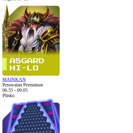
MAINKAN
Perawatan Permainan
06.55 - 09.05
Plinko