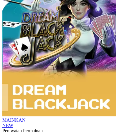
MAINKAN
NEW
Perawatan Permainan