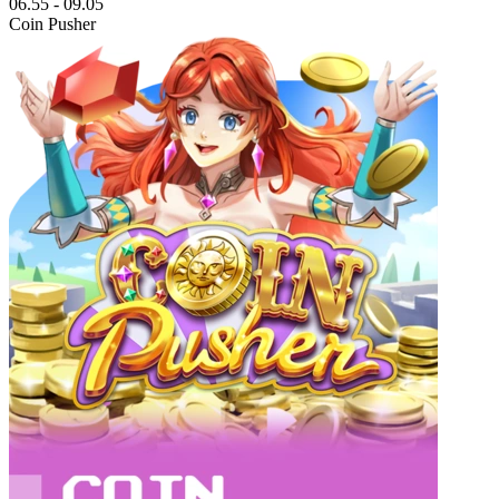
06.55 - 09.05
Coin Pusher