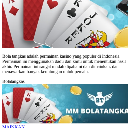
Bola tangkas adalah permainan kasino yang populer di Indonesia.
Permainan ini menggunakan dadu dan kartu untuk menentukan hasil
akhir. Permainan ini sangat mudah dipahami dan dimainkan, dan
menawarkan banyak keuntungan untuk pemain.
Bolatangkas
MAINKAN