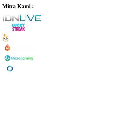
Mitra Kami :