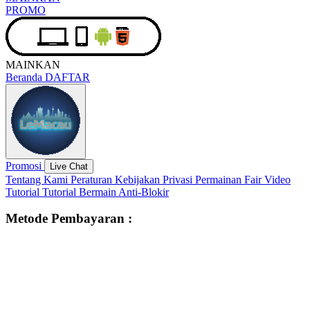
PROMO
MAINKAN
Beranda
DAFTAR
Promosi
Live Chat
Tentang Kami
Peraturan
Kebijakan Privasi
Permainan Fair
Video
Tutorial
Tutorial Bermain
Anti-Blokir
Metode Pembayaran :