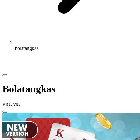
bolatangkas
Bolatangkas
PROMO