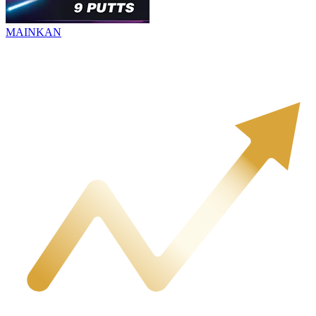
MAINKAN