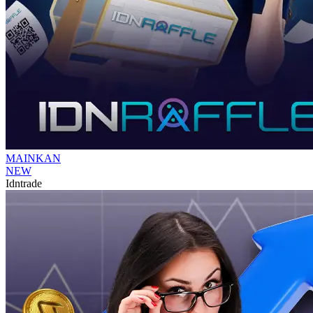
MAINKAN
NEW
Idntrade