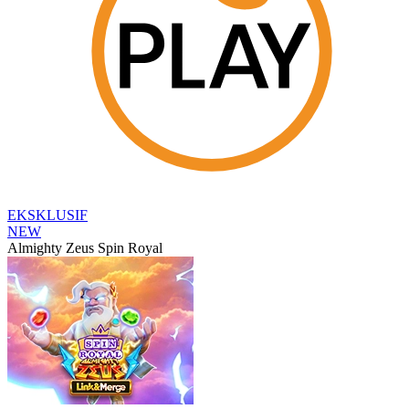
EKSKLUSIF
NEW
Almighty Zeus Spin Royal