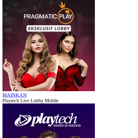
MAINKAN
Playtech Live Lobby Mobile