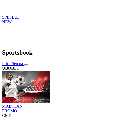
SPESIAL
NEW
Sportsbook
Lihat Semua
UBOBET
MAINKAN
PROMO
CMD