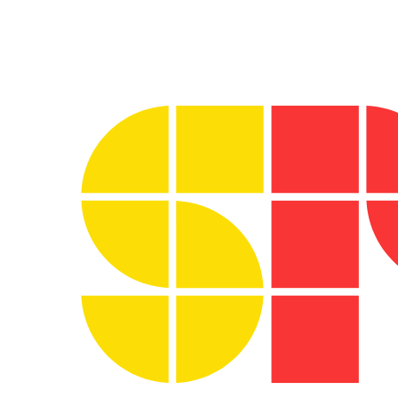
MAINKAN