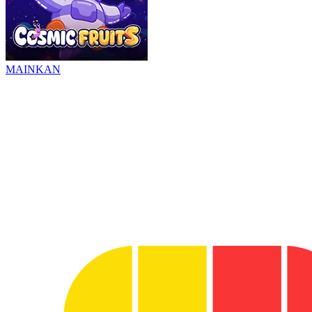
EKSKLUSIF
NEW
Cosmic Fruits
MAINKAN