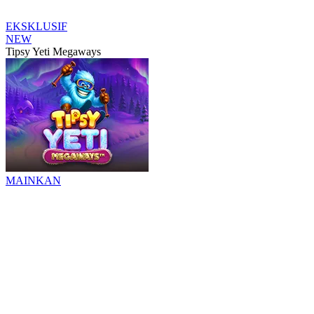
EKSKLUSIF
NEW
Tipsy Yeti Megaways
MAINKAN