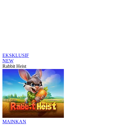
EKSKLUSIF
NEW
Rabbit Heist
MAINKAN