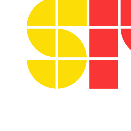
MAINKAN