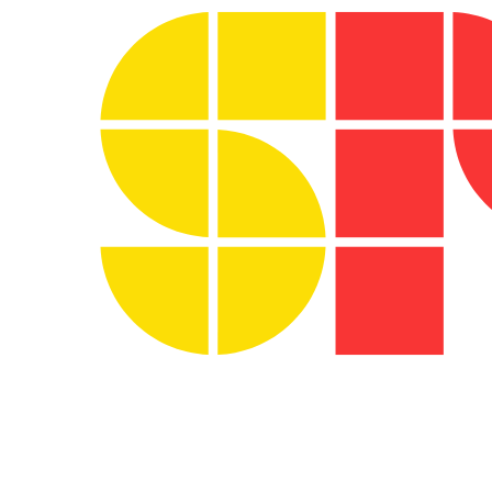
MAINKAN