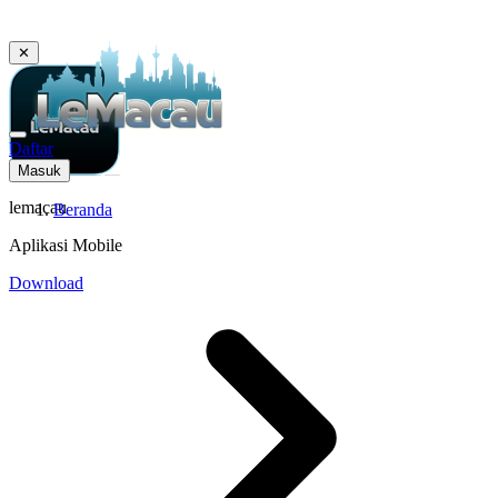
✕
Daftar
Masuk
lemacau
Beranda
Aplikasi Mobile
Download