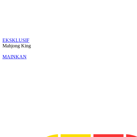
EKSKLUSIF
Mahjong King