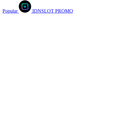
Popular
IDNSLOT
PROMO