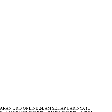
RAN QRIS ONLINE 24JAM SETIAP HARINYA ! ..