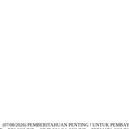
..
(07/08/2026)
PEMBERITAHUAN PENTING ! UNTUK PEMBAYA