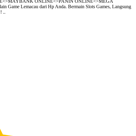
INE<>MAYBANK ONLINE<>PANIN ONLINE<>MEGA
ain Game Lemacau dari Hp Anda. Bermain Slots Games, Langsung
!! ..