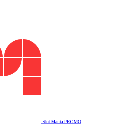
Slot Mania
PROMO