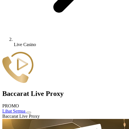
Live Casino
Baccarat Live Proxy
PROMO
Lihat Semua
Baccarat Live Proxy