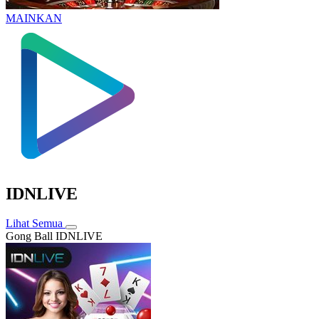
MAINKAN
IDNLIVE
Lihat Semua
Gong Ball IDNLIVE