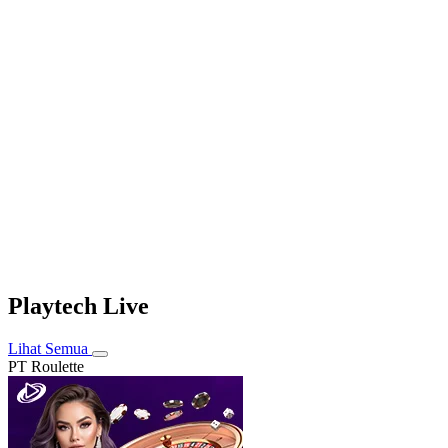
Playtech Live
Lihat Semua
PT Roulette