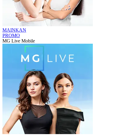
MAINKAN
PROMO
MG Live Mobile