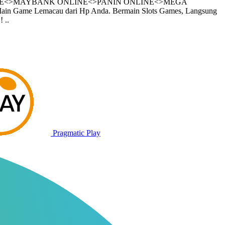
INE<>MAYBANK ONLINE<>PANIN ONLINE<>MEGA
ain Game Lemacau dari Hp Anda. Bermain Slots Games, Langsung
!! ..
Pragmatic Play