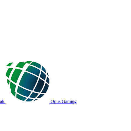
eak
Opus Gaming