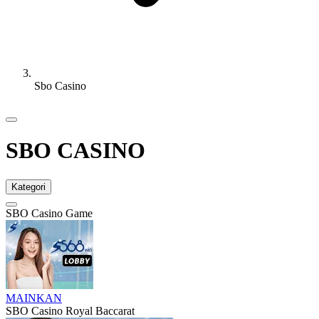
Sbo Casino
SBO CASINO
Kategori
SBO Casino Game
MAINKAN
SBO Casino Royal Baccarat