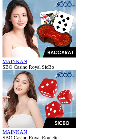
MAINKAN
SBO Casino Royal SicBo
MAINKAN
SBO Casino Royal Roulette