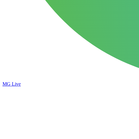
MG Live