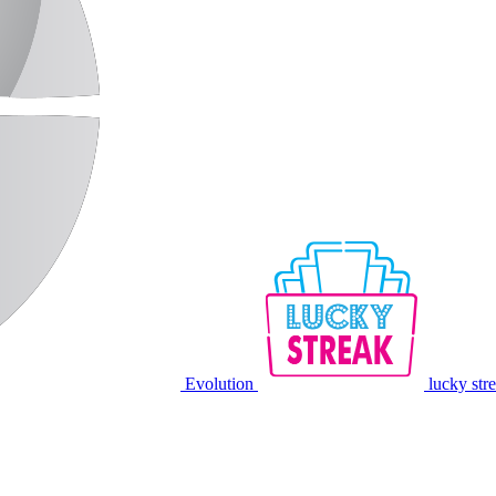
Evolution
lucky str