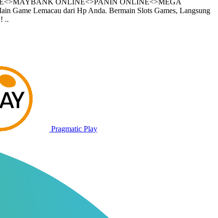
INE<>MAYBANK ONLINE<>PANIN ONLINE<>MEGA
ain Game Lemacau dari Hp Anda. Bermain Slots Games, Langsung
!! ..
Pragmatic Play